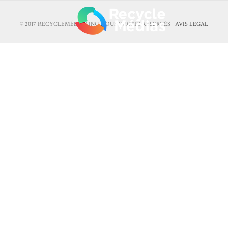
© 2017 RECYCLEMÉDIAS INC. TOUS DROITS RÉSERVÉS |
AVIS LEGAL