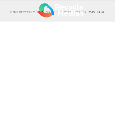
© 2017 RECYCLEMÉDIAS INC. TOUS DROITS RÉSERVÉS |
AVIS LEGAL