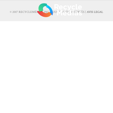
© 2017 RECYCLEMÉDIAS INC. TOUS DROITS RÉSERVÉS |
AVIS LEGAL