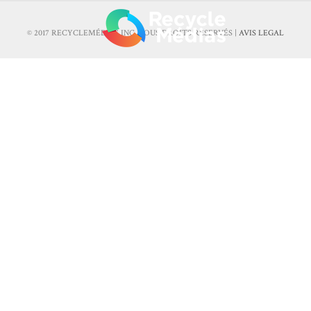
© 2017 RECYCLEMÉDIAS INC. TOUS DROITS RÉSERVÉS |
AVIS LEGAL