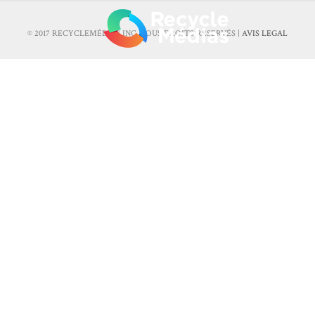
© 2017 RECYCLEMÉDIAS INC. TOUS DROITS RÉSERVÉS |
AVIS LEGAL