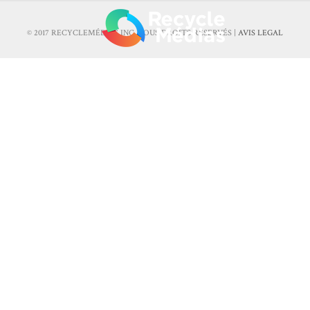
© 2017 RECYCLEMÉDIAS INC. TOUS DROITS RÉSERVÉS |
AVIS LEGAL