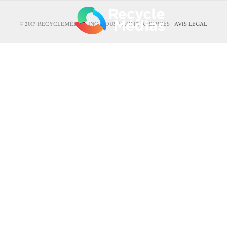
© 2017 RECYCLEMÉDIAS INC. TOUS DROITS RÉSERVÉS |
AVIS LEGAL