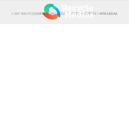
© 2017 RECYCLEMÉDIAS INC. TOUS DROITS RÉSERVÉS |
AVIS LEGAL