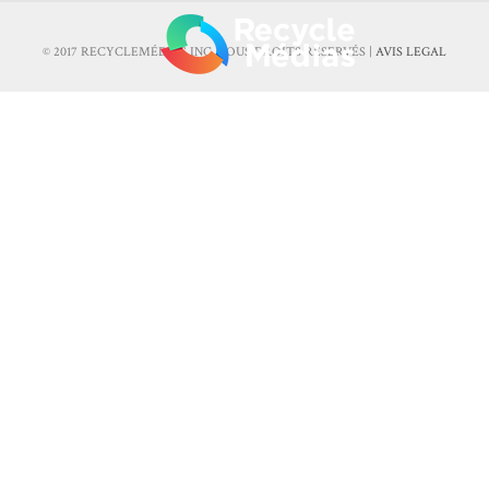
© 2017 RECYCLEMÉDIAS INC. TOUS DROITS RÉSERVÉS |
AVIS LEGAL