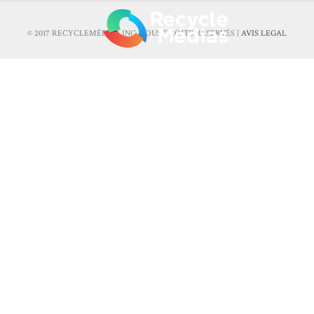
© 2017 RECYCLEMÉDIAS INC. TOUS DROITS RÉSERVÉS |
AVIS LEGAL