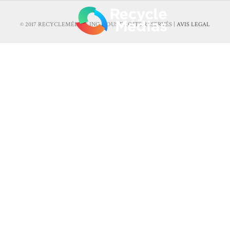
© 2017 RECYCLEMÉDIAS INC. TOUS DROITS RÉSERVÉS |
AVIS LEGAL