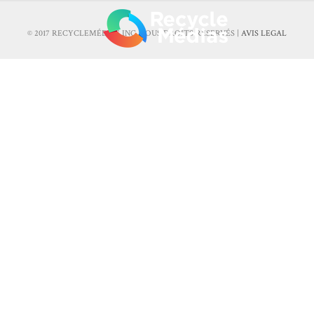
© 2017 RECYCLEMÉDIAS INC. TOUS DROITS RÉSERVÉS |
AVIS LEGAL