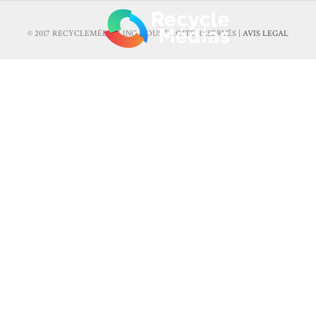
© 2017 RECYCLEMÉDIAS INC. TOUS DROITS RÉSERVÉS |
AVIS LEGAL