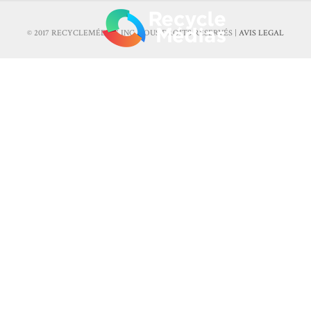
© 2017 RECYCLEMÉDIAS INC. TOUS DROITS RÉSERVÉS |
AVIS LEGAL