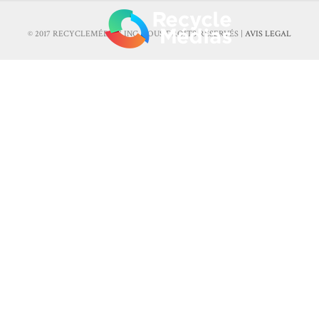
© 2017 RECYCLEMÉDIAS INC. TOUS DROITS RÉSERVÉS |
AVIS LEGAL