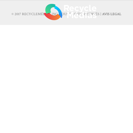
© 2017 RECYCLEMÉDIAS INC. TOUS DROITS RÉSERVÉS |
AVIS LEGAL