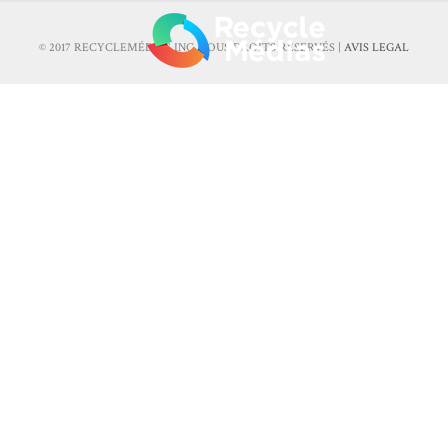
© 2017 RECYCLEMÉDIAS INC. TOUS DROITS RÉSERVÉS |
AVIS LEGAL