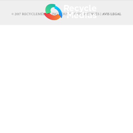
© 2017 RECYCLEMÉDIAS INC. TOUS DROITS RÉSERVÉS |
AVIS LEGAL