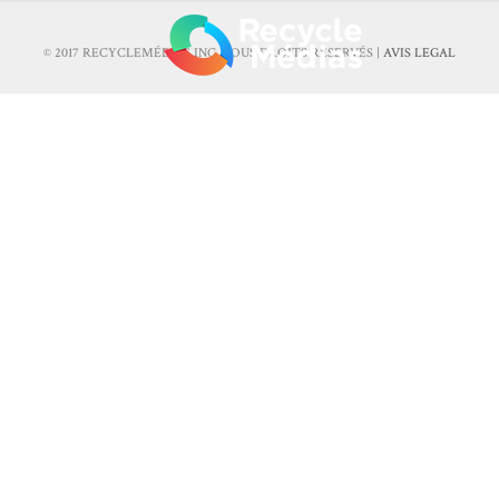
© 2017 RECYCLEMÉDIAS INC. TOUS DROITS RÉSERVÉS |
AVIS LEGAL