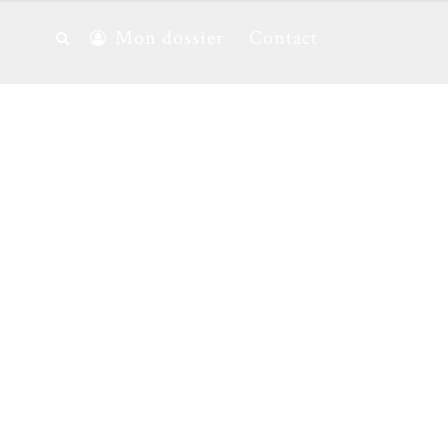
Mon dossier
Contact