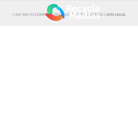
© 2017 RECYCLEMÉDIAS INC. TOUS DROITS RÉSERVÉS |
AVIS LEGAL