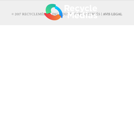
© 2017 RECYCLEMÉDIAS INC. TOUS DROITS RÉSERVÉS |
AVIS LEGAL