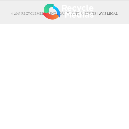
© 2017 RECYCLEMÉDIAS INC. TOUS DROITS RÉSERVÉS |
AVIS LEGAL