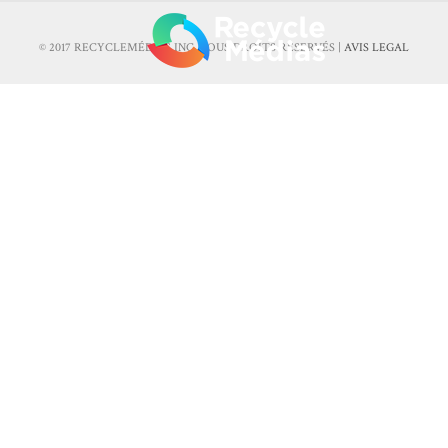
© 2017 RECYCLEMÉDIAS INC. TOUS DROITS RÉSERVÉS |
AVIS LEGAL