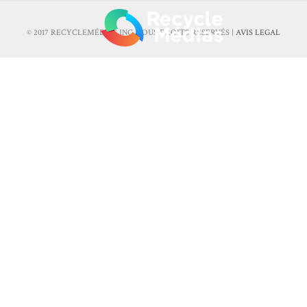
© 2017 RECYCLEMÉDIAS INC. TOUS DROITS RÉSERVÉS |
AVIS LEGAL