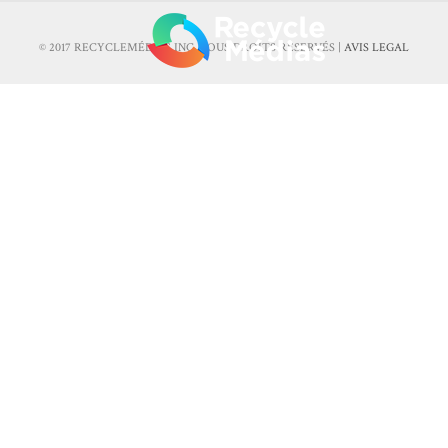
© 2017 RECYCLEMÉDIAS INC. TOUS DROITS RÉSERVÉS |
AVIS LEGAL