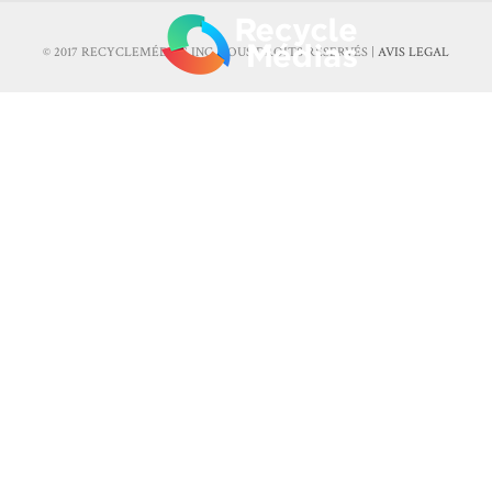
© 2017 RECYCLEMÉDIAS INC. TOUS DROITS RÉSERVÉS |
AVIS LEGAL