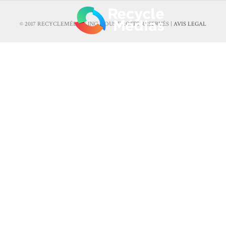
© 2017 RECYCLEMÉDIAS INC. TOUS DROITS RÉSERVÉS |
AVIS LEGAL