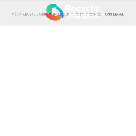
© 2017 RECYCLEMÉDIAS INC. TOUS DROITS RÉSERVÉS |
AVIS LEGAL