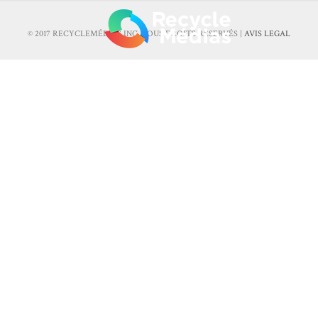
© 2017 RECYCLEMÉDIAS INC. TOUS DROITS RÉSERVÉS |
AVIS LEGAL