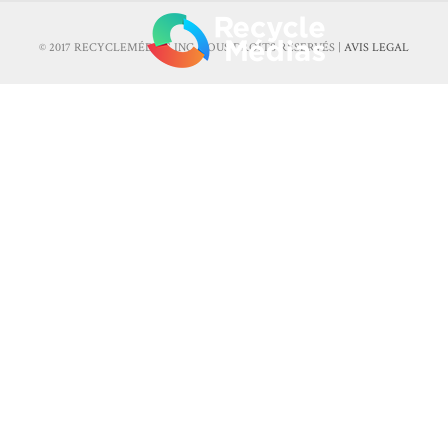
© 2017 RECYCLEMÉDIAS INC. TOUS DROITS RÉSERVÉS |
AVIS LEGAL