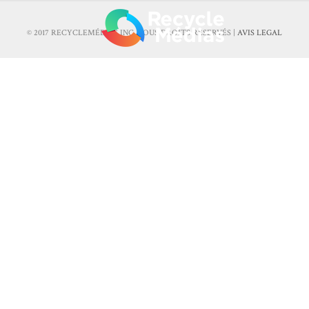
© 2017 RECYCLEMÉDIAS INC. TOUS DROITS RÉSERVÉS |
AVIS LEGAL