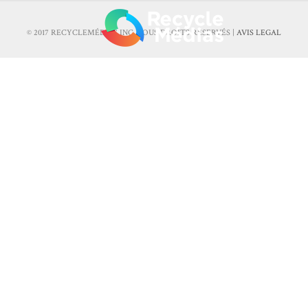
© 2017 RECYCLEMÉDIAS INC. TOUS DROITS RÉSERVÉS |
AVIS LEGAL