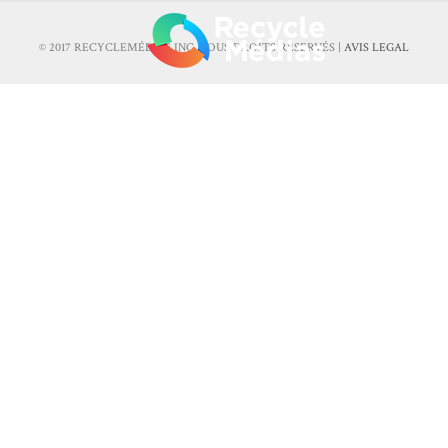
© 2017 RECYCLEMÉDIAS INC. TOUS DROITS RÉSERVÉS |
AVIS LEGAL