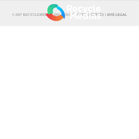
© 2017 RECYCLEMÉDIAS INC. TOUS DROITS RÉSERVÉS |
AVIS LEGAL