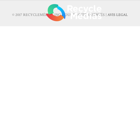
© 2017 RECYCLEMÉDIAS INC. TOUS DROITS RÉSERVÉS |
AVIS LEGAL