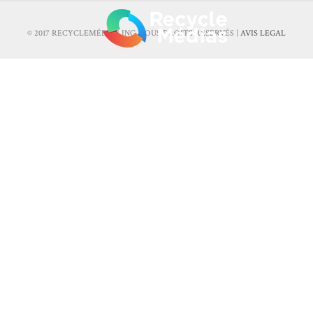
© 2017 RECYCLEMÉDIAS INC. TOUS DROITS RÉSERVÉS |
AVIS LEGAL