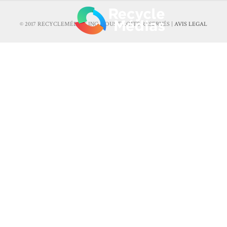
© 2017 RECYCLEMÉDIAS INC. TOUS DROITS RÉSERVÉS |
AVIS LEGAL