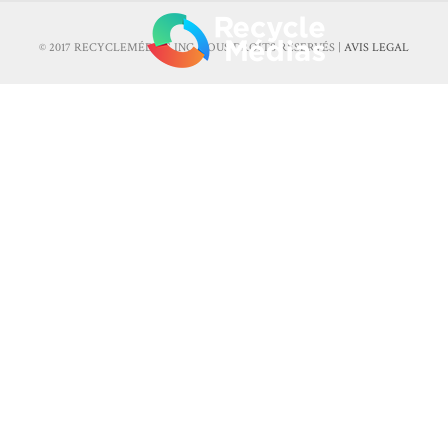
© 2017 RECYCLEMÉDIAS INC. TOUS DROITS RÉSERVÉS |
AVIS LEGAL