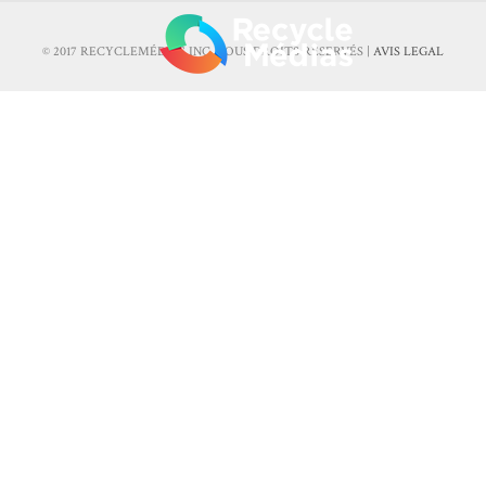
© 2017 RECYCLEMÉDIAS INC. TOUS DROITS RÉSERVÉS |
AVIS LEGAL