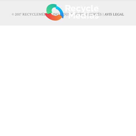
© 2017 RECYCLEMÉDIAS INC. TOUS DROITS RÉSERVÉS |
AVIS LEGAL