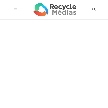
© 2017 RECYCLEMÉDIAS INC. TOUS DROITS RÉSERVÉS |
AVIS LEGAL
À propos du régime
Cadre Juridique
Qui est assujettis
Catégories de matières visées