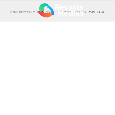
© 2017 RECYCLEMÉDIAS INC. TOUS DROITS RÉSERVÉS |
AVIS LEGAL