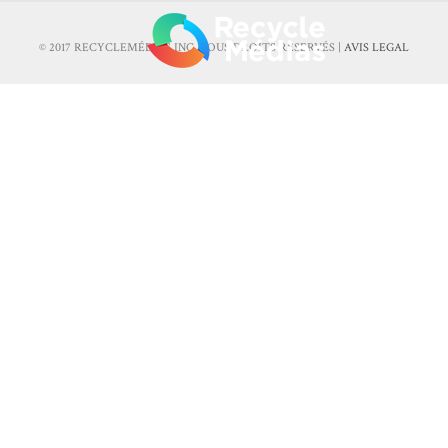
© 2017 RECYCLEMÉDIAS INC. TOUS DROITS RÉSERVÉS |
AVIS LEGAL